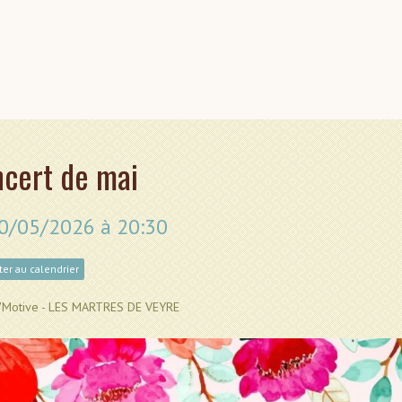
cert de mai
30/05/2026
à 20:30
er au calendrier
o'Motive - LES MARTRES DE VEYRE