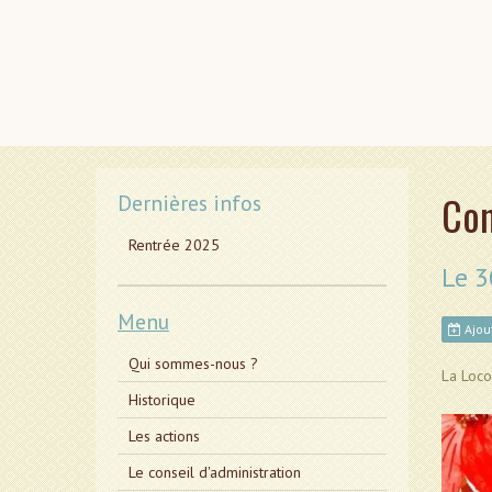
Con
Dernières infos
Rentrée 2025
Le 
Menu
Ajout
Qui sommes-nous ?
La Loc
Historique
Les actions
Le conseil d'administration