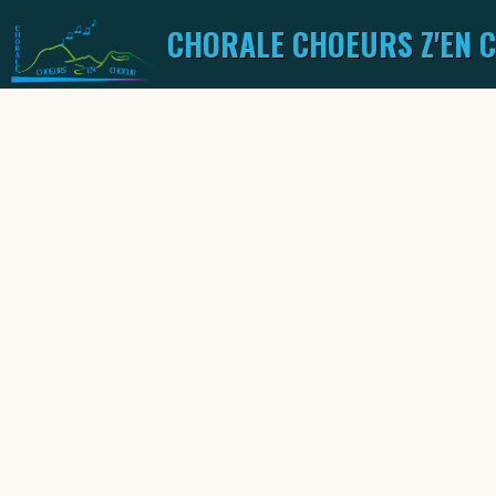
CHORALE CHOEURS Z'EN 