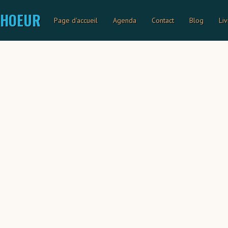
CHOEUR
Page d'accueil
Agenda
Contact
Blog
Liv