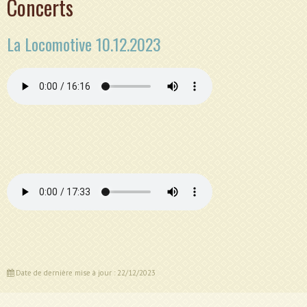
Concerts
La Locomotive 10.12.2023
Date de dernière mise à jour : 22/12/2023