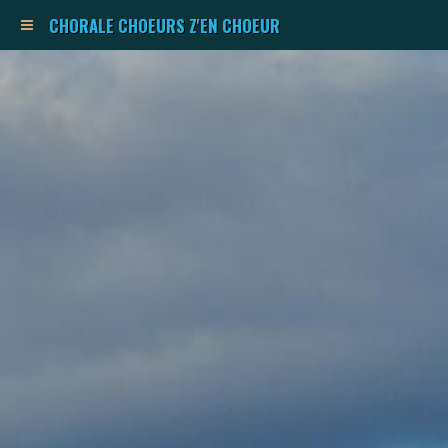
CHORALE CHOEURS Z'EN CHOEUR