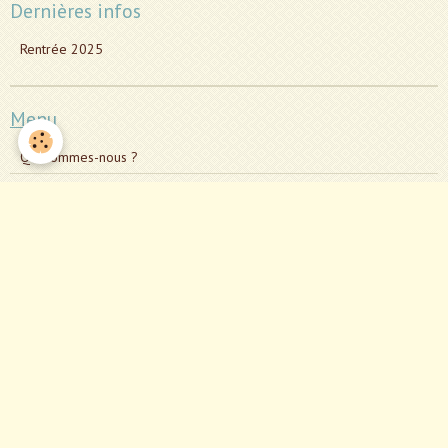
Dernières infos
Rentrée 2025
Menu
Qui sommes-nous ?
Historique
Les actions
Le conseil d'administration
Où sommes-nous ?
Nous rejoindre
Notre répertoire
Évènements à venir