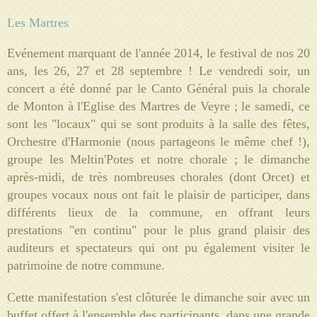
Les Martres
Evénement marquant de l'année 2014, le festival de nos 20
ans, les 26, 27 et 28 septembre ! Le vendredi soir, un
concert a été donné par le Canto Général puis la chorale
de Monton à l'Eglise des Martres de Veyre ; le samedi, ce
sont les "locaux" qui se sont produits à la salle des fêtes,
Orchestre d'Harmonie (nous partageons le même chef !),
groupe les Meltin'Potes et notre chorale ; le dimanche
après-midi, de très nombreuses chorales (dont Orcet) et
groupes vocaux nous ont fait le plaisir de participer, dans
différents lieux de la commune, en offrant leurs
prestations "en continu" pour le plus grand plaisir des
auditeurs et spectateurs qui ont pu également visiter le
patrimoine de notre commune.
Cette manifestation s'est clôturée le dimanche soir avec un
buffet offert à l'ensemble des participants, dans une grande