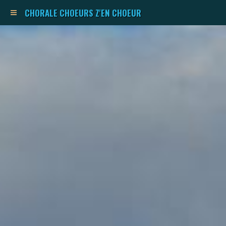
CHORALE CHOEURS Z'EN CHOEUR