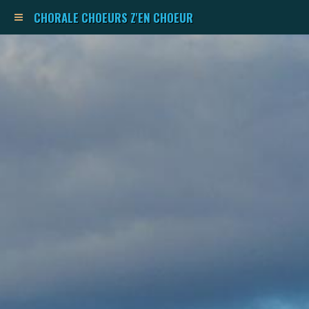
CHORALE CHOEURS Z'EN CHOEUR